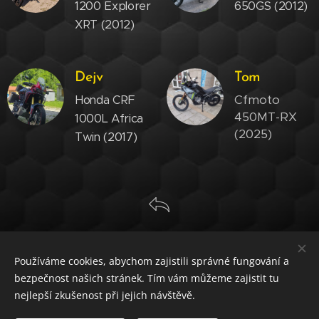
1200 Explorer
650GS (2012)
XRT (2012)
Dejv
Tom
Cfmoto
Honda CRF
450MT-RX
1000L Africa
(2025)
Twin (2017)
Používáme cookies, abychom zajistili správné fungování a
bezpečnost našich stránek. Tím vám můžeme zajistit tu
nejlepší zkušenost při jejich návštěvě.